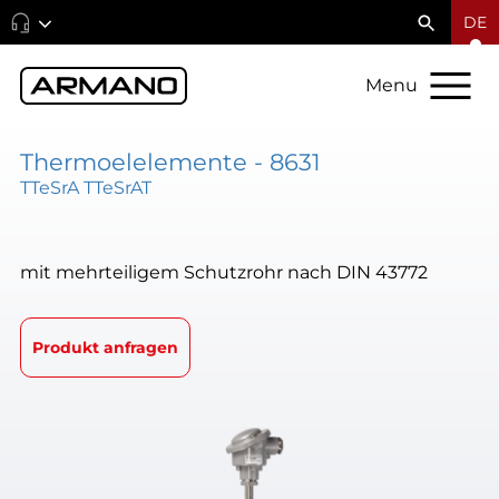
DE
Menu
Thermoelelemente - 8631
TTeSrA TTeSrAT
mit mehrteiligem Schutzrohr nach DIN 43772
Produkt anfragen