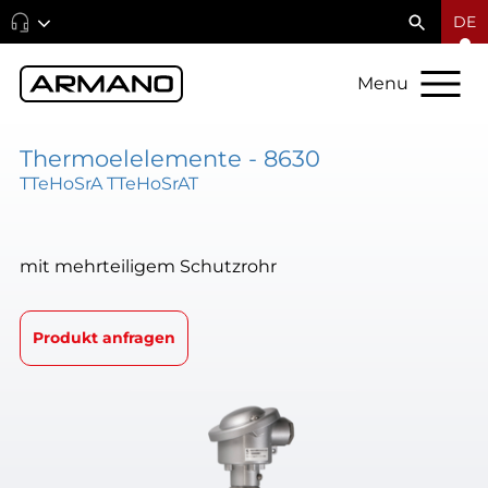
DE
Menu
Thermoelelemente - 8630
TTeHoSrA TTeHoSrAT
mit mehrteiligem Schutzrohr
Produkt anfragen