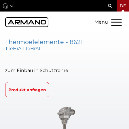
DE
Menu
Thermoelelemente - 8621
TTeHrA TTeHrAT
zum Einbau in Schutzrohre
Produkt anfragen