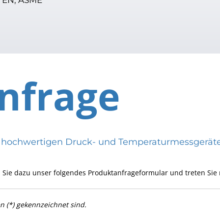
nfrage
eren hochwertigen Druck- und Temperaturmessge
 Sie dazu unser folgendes Produktanfrageformular und treten Sie 
en (*) gekennzeichnet sind.