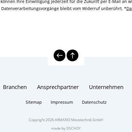
können Ihre Einwilligung jederzeit für die Zukunft per E-Mail an
n Datenverarbeitungsvorgänge bleibt vom Widerruf unberührt.
*
Da
Branchen
Ansprechpartner
Unternehmen
Sitemap
Impressum
Datenschutz
Copyright 2026 ARMANO Messtechnik GmbH
made by DSCHOY