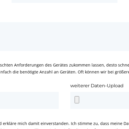
schten Anforderungen des Gerätes zukommen lassen, desto schnel
infach die benötigte Anzahl an Geräten. Oft können wir bei größe
weiterer Daten-Upload
d erkläre mich damit einverstanden. Ich stimme zu, dass meine D