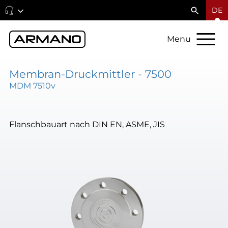
DE
Menu
Membran-Druckmittler - 7500
MDM 7510v
Flanschbauart nach DIN EN, ASME, JIS