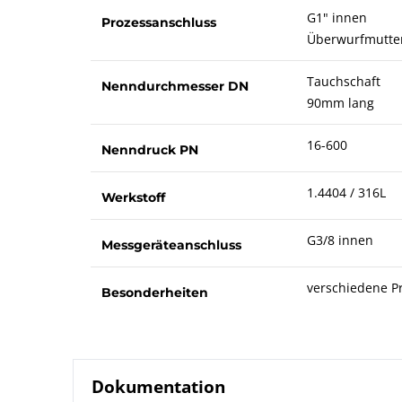
G1" innen
Prozessanschluss
Überwurfmutte
Tauchschaft
Nenndurchmesser DN
90mm lang
16-600
Nenndruck PN
1.4404 / 316L
Werkstoff
G3/8 innen
Messgeräteanschluss
verschiedene P
Besonderheiten
Dokumentation