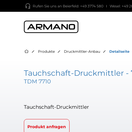
Rufen Sie uns an
Beierfeld: +49 3774 580
Wesel: +49 2
Produkte
Druckmittler-Anbau
Detailseite
Tauchschaft-Druckmittler - 
TDM 7710
Tauchschaft-Druckmittler
Produkt anfragen