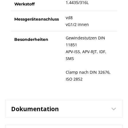
1.4435/316L
Werkstoff
vd8
Messgeräteanschluss
vG1/2 innen
Gewindestutzen DIN
Besonderheiten
11851
APV-ISS, APV-RJT, IDF,
SMS
Clamp nach DIN 32676,
ISO 2852
Dokumentation