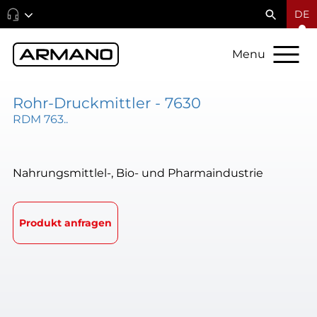
DE
Menu
Rohr-Druckmittler - 7630
RDM 763..
Nahrungsmittlel-, Bio- und Pharmaindustrie
Produkt anfragen