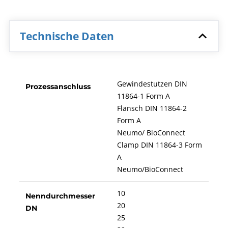
Technische Daten
Gewindestutzen DIN
Prozessanschluss
11864-1 Form A
Flansch DIN 11864-2
Form A
Neumo/ BioConnect
Clamp DIN 11864-3 Form
A
Neumo/BioConnect
10
Nenndurchmesser
20
DN
25