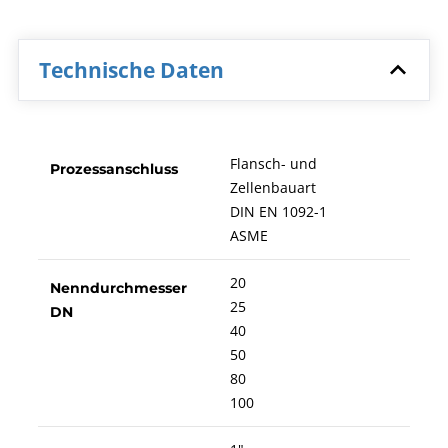
Technische Daten
Flansch- und
Prozessanschluss
Zellenbauart
DIN EN 1092-1
ASME
20
Nenndurchmesser
25
DN
40
50
80
100