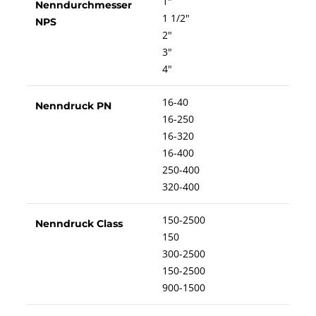
1"
Nenndurchmesser
1 1/2"
NPS
2"
3"
4"
16-40
Nenndruck PN
16-250
16-320
16-400
250-400
320-400
150-2500
Nenndruck Class
150
300-2500
150-2500
900-1500