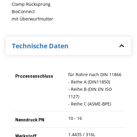
Clamp Rücksprung
BioConnect
mit Überwurfmutter
Technische Daten
für Rohre nach DIN 11866
Prozessanschluss
- Reihe A (DIN11850)
- Reihe B (DIN EN ISO
1127)
- Reihe C (ASME-BPE)
10 - 16
Nenndruck PN
1.4435 / 316L
Werkstoff