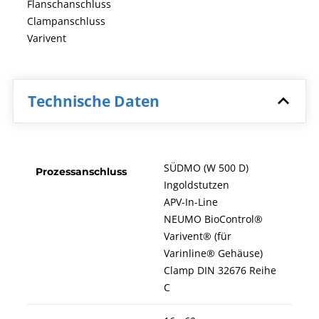
Flanschanschluss
Clampanschluss
Varivent
Technische Daten
SÜDMO (W 500 D)
Prozessanschluss
Ingoldstutzen
APV-In-Line
NEUMO BioControl®
Varivent® (für
Varinline® Gehäuse)
Clamp DIN 32676 Reihe
C