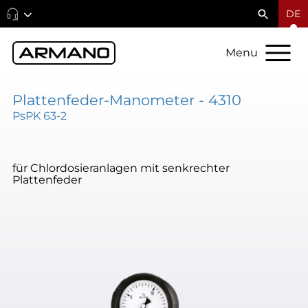
DE
Menu
Plattenfeder-Manometer - 4310
PsPK 63-2
für Chlordosieranlagen mit senkrechter
Plattenfeder