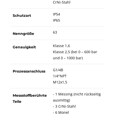
CrNi-Stahl
IP54
Schutzart
IP65
63
Nenngröße
Klasse 1,6
Genauigkeit
Klasse 2,5 (bei 0 – 600 bar
und 0 – 1000 bar)
G1/4B
Prozessanschluss
1/4"NPT
M12x1,5
- 1 Messing (nicht rückseitig
Messstoffberührte
ausmittig)
Teile
- 3 CrNi-Stahl
- 6 Monel