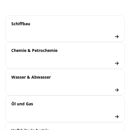
9000 | Elektronische
Übersicht
Druckmesstechnik
Schiffbau
Druckmessumformer
Checkliste
Chemie & Petrochemie
Wasser & Abwasser
Öl und Gas