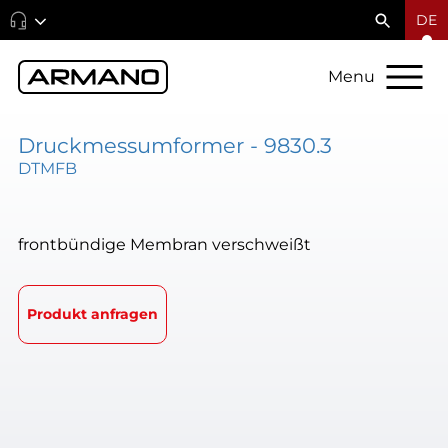
DE
Menu
Druckmessumformer - 9830.3
DTMFB
frontbündige Membran verschweißt
Produkt anfragen