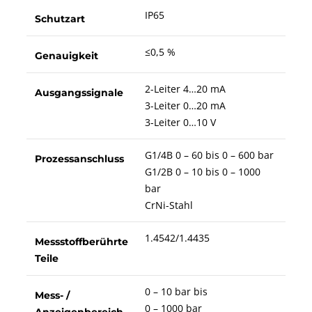
IP65
Schutzart
≤0,5 %
Genauigkeit
2-Leiter 4…20 mA
Ausgangssignale
3-Leiter 0…20 mA
3-Leiter 0…10 V
G1/4B 0 – 60 bis 0 – 600 bar
Prozessanschluss
G1/2B 0 – 10 bis 0 – 1000
bar
CrNi-Stahl
1.4542/1.4435
Messstoffberührte
Teile
0 – 10 bar bis
Mess- /
0 – 1000 bar
Anzeigenbereich