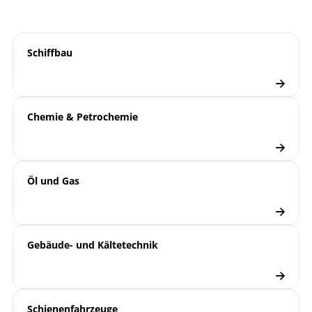
9000 | Elektronische
Übersicht
Druckmesstechnik
Schiffbau
Druckmessumformer
Checkliste
Chemie & Petrochemie
Öl und Gas
Gebäude- und Kältetechnik
Schienenfahrzeuge