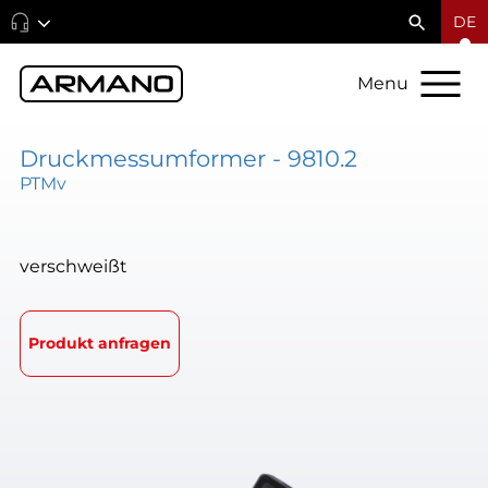
DE
Menu
Druckmessumformer - 9810.2
PTMv
verschweißt
Produkt anfragen