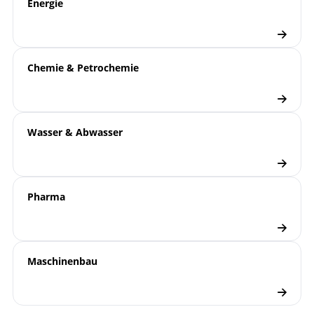
Energie
Flyer | Lilly-Serie
Flyer
Druckmessumformer
Chemie & Petrochemie
Checkliste
Wasser & Abwasser
Pharma
Maschinenbau