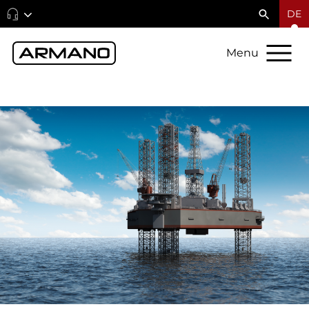
DE
Menu