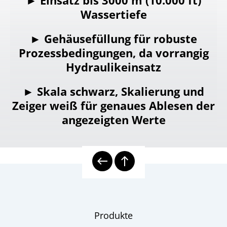
► Einsatz bis 3000 m (10.000 ft)
Wassertiefe
► Gehäusefüllung für robuste
Prozessbedingungen, da vorrangig
Hydraulikeinsatz­­​​​​
► Skala schwarz, Skalierung und
Zeiger weiß für genaues Ablesen der
angezeigten Werte
Produkte